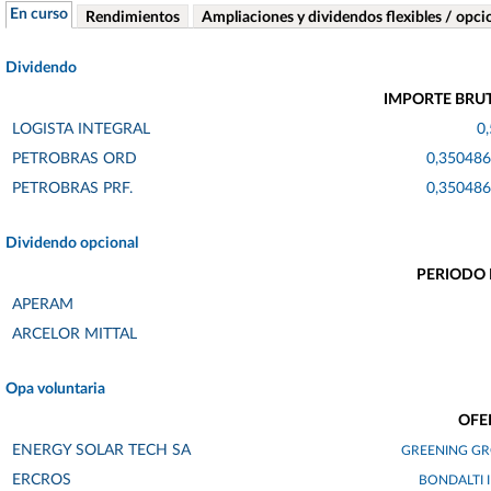
En curso
Rendimientos
Ampliaciones y dividendos flexibles / opci
Dividendo
IMPORTE BRU
LOGISTA INTEGRAL
0
PETROBRAS ORD
0,35048
PETROBRAS PRF.
0,35048
Dividendo opcional
PERIODO
APERAM
ARCELOR MITTAL
Opa voluntaria
OFE
ENERGY SOLAR TECH SA
GREENING GR
ERCROS
BONDALTI IB