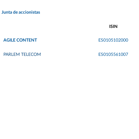
Junta de accionistas
ISIN
AGILE CONTENT
ES0105102000
PARLEM TELECOM
ES0105561007