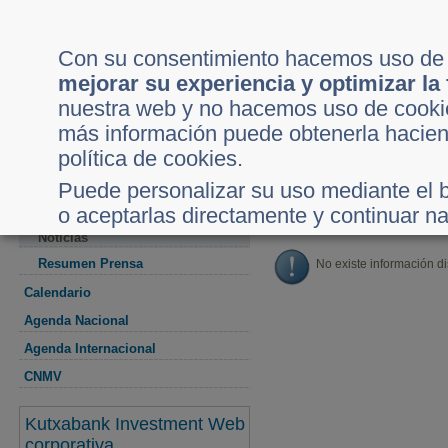
Inicio
Acceso Clientes
Con su consentimiento hacemos uso d
mejorar su experiencia y optimizar la
nuestra web y no hacemos uso de cookie
más información puede obtenerla hacien
Mercados
Análisis
Al Día
Mi Cartera
S
política de cookies.
Usted está en:
Inicio
Al día
Norbolsa Broker Opina
Puede personalizar su uso mediante el b
Detalle Noticia
Actualidad
o aceptarlas directamente y continuar n
Noticias
Resumen Prensa
No existe información d
Calendario
Agenda Nacional
Agenda Internacional
CNMV
Kutxabank Investment Web
corporativa